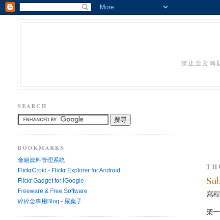
禁止全文轉
SEARCH
BOOKMARKS
會籍資料管理系統
TH
FlickrCroid - Flickr Explorer for Android
Sub
Flickr Gadget for iGoogle
Freeware & Free Software
寫程式
碎碎念專用Blog - 屎葉子
架一個