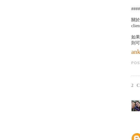
###
關於
cl
如果
則可
an
POS
2 