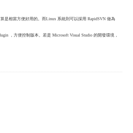
算是相當方便好用的。而Linux 系統則可以採用 RapidSVN 做為
lugin ，方便控制版本。若是 Microsoft Visual Studio 的開發環境，