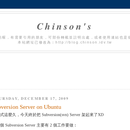
Chinson's
貼喔，有需要引用的朋友，可部份轉載並註明出處，或者使用連結也是
本站網址已修改為︰http://blog.chinson.idv.tw
URSDAY, DECEMBER 17, 2009
version Server on Ubuntu
這麼久，今天終於把 Subversion(svn) Server 架起來了XD
 Subversion Server 主要有 2 個工作要做︰