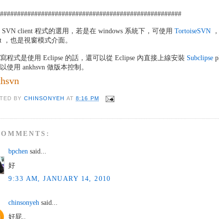
######################################################
 SVN client 程式的選用，若是在 windows 系統下，可使用
TortoiseSVN
，
ient ，也是視窗模式介面。
寫程式是使用 Eclipse 的話，還可以從 Eclipse 內直接上線安裝
Subclipse
p
以使用 ankhsvn 做版本控制。
khsvn
TED BY
CHINSONYEH
AT
8:16 PM
COMMENTS:
bpchen
said...
好
9:33 AM, JANUARY 14, 2010
chinsonyeh
said...
好屁..