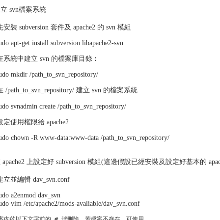
 建立 svn檔案系統
 先安裝 subversion 套件及 apache2 的 svn 模組
udo apt-get install subversion libapache2-svn
) 在系統中建立 svn 的檔案庫目錄︰
udo mkdir /path_to_svn_repository/
 在 /path_to_svn_repository/ 建立 svn 的檔案系統
udo svnadmin create /path_to_svn_repository/
 設定使用權限給 apache2
udo chown -R www-data:www-data /path_to_svn_repository/
在 apache2 上設定好 subversion 模組(這邊假設已經安裝及設定好基本的 apa
 建立並編輯 dav_svn.conf
udo a2enmod dav_svn
udo vim /etc/apache2/mods-avaliable/dav_svn.conf
案內的以下文字前的 # 號刪除，若檔案不存在，可使用