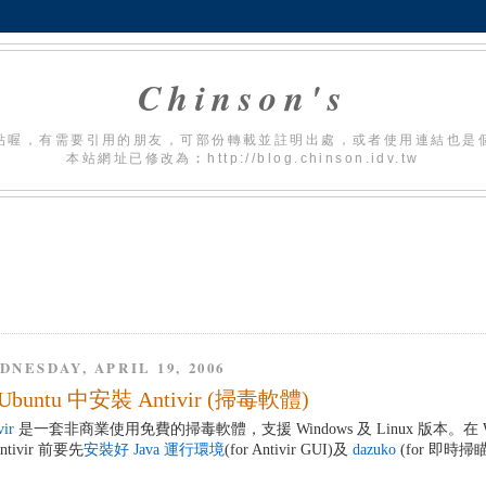
Chinson's
貼喔，有需要引用的朋友，可部份轉載並註明出處，或者使用連結也是
本站網址已修改為︰http://blog.chinson.idv.tw
DNESDAY, APRIL 19, 2006
Ubuntu 中安裝 Antivir (掃毒軟體)
vir
是一套非商業使用免費的掃毒軟體，支援 Windows 及 Linux 版本。在 Win
ntivir 前要先
安裝好 Java 運行環境
(for Antivir GUI)及
dazuko
(for 即時掃