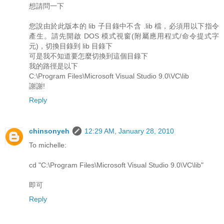
想請問一下
您說由於此版本的 lib 子目錄中不含 .lib 檔，必須用以下指令
產生。請先開啟 DOS 模式視窗(附屬應用程式/命令提式字
元)，切換目錄到 lib 目錄下
可是我不知道要怎麼切換到這個目錄下
我的路徑是以下
C:\Program Files\Microsoft Visual Studio 9.0\VC\lib
謝謝!
Reply
chinsonyeh
12:29 AM, January 28, 2010
To michelle:
cd "C:\Program Files\Microsoft Visual Studio 9.0\VC\lib"
即可
Reply