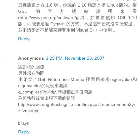
最近版還是在 1.8 喔，你說的 1.10 應該是指 Linux 版的。從
GSL 的官方網站說明來看
(http://www.gnu.org/software/gsl/)，如果要使用 GSL 1.10
版，可能要透過 Cygwin 的方式。不過這部份我沒有研究過，
並不清楚是不是能直接套用到 Visual C++ 中使用 。
Reply
Anonymous
1:29 PM, November 28, 2007
謝謝您的回覆
另外想在詢問
小弟拿了GSL Reference Manual裡面用來求eigenvalue和
eigenvector的範例來測試
在compiler和build的時後都正常沒問題
為何執行後會出現下圖的錯誤
http://www.imagehostingsite.com/images/znmqtzmmnuh2yr
z2zmjw.jpg
brayn
Reply