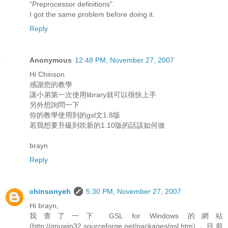
"Preprocessor definitions".
I got the same problem before doing it.
Reply
Anonymous
12:48 PM, November 27, 2007
Hi Chinson
感謝您的教學
讓小弟第一次使用library就可以很快上手
另外想詢問一下
你的教學使用到的gsl文1.8版
若我想要升級到吹新的1.10版的話該如何做
brayn
Reply
chinsonyeh
5:30 PM, November 27, 2007
Hi brayn,
我查了一下 GSL for Windows 的網站
(http://gnuwin32.sourceforge.net/packages/gsl.htm)，目前