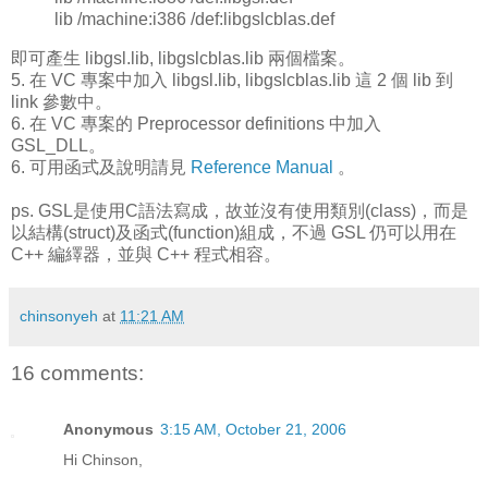
lib /machine:i386 /def:libgslcblas.def
即可產生 libgsl.lib, libgslcblas.lib 兩個檔案。
5. 在 VC 專案中加入 libgsl.lib, libgslcblas.lib 這 2 個 lib 到
link 參數中。
6. 在 VC 專案的 Preprocessor definitions 中加入
GSL_DLL。
6. 可用函式及說明請見
Reference Manual
。
ps. GSL是使用C語法寫成，故並沒有使用類別(class)，而是
以結構(struct)及函式(function)組成，不過 GSL 仍可以用在
C++ 編繹器，並與 C++ 程式相容。
chinsonyeh
at
11:21 AM
16 comments:
Anonymous
3:15 AM, October 21, 2006
Hi Chinson,