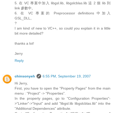
5. 在 VC 專案中加入 libgsl.lib, libgslcblas.lib 這 2 個 lib 到
link 參數中。
6. 在 VC 專案的 Preprocessor definitions 中加入
GSL_DLL。
?
I am kind of new to VC++, so could you explain it in a little
bit more detailed?
thanks a lot!
Jerry
Reply
chinsonyeh
6:55 PM, September 19, 2007
Hi Jerry,
First, you have to open the "Property Pages" from the main
menu : "Project" -> "Properties".
In the property pages, go to "Configuration Properties"-
>"Linker"->"Input" and add "libgsl.lib libgslcblas.lib" into the
"Additional Dependences" attribute.