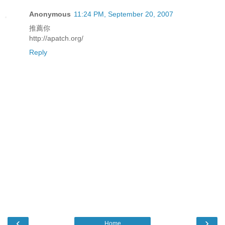
Anonymous
11:24 PM, September 20, 2007
推薦你
http://apatch.org/
Reply
‹
›
Home