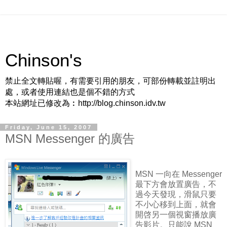
Chinson's
禁止全文轉貼喔，有需要引用的朋友，可部份轉載並註明出
處，或者使用連結也是個不錯的方式
本站網址已修改為︰http://blog.chinson.idv.tw
Friday, June 15, 2007
MSN Messenger 的廣告
MSN 一向在 Messenger
最下方會放置廣告，不
過今天發現，滑鼠只要
不小心移到上面，就會
開啓另一個視窗播放廣
告影片。只能說 MSN