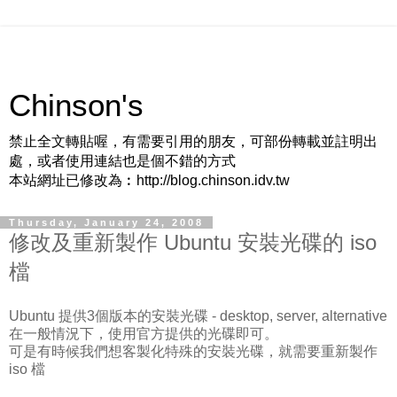
Chinson's
禁止全文轉貼喔，有需要引用的朋友，可部份轉載並註明出
處，或者使用連結也是個不錯的方式
本站網址已修改為︰http://blog.chinson.idv.tw
Thursday, January 24, 2008
修改及重新製作 Ubuntu 安裝光碟的 iso
檔
Ubuntu 提供3個版本的安裝光碟 - desktop, server, alternative
在一般情況下，使用官方提供的光碟即可。
可是有時候我們想客製化特殊的安裝光碟，就需要重新製作
iso 檔