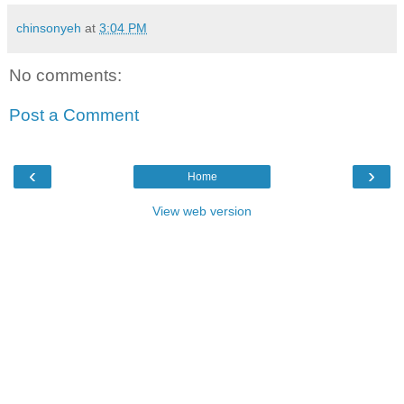
chinsonyeh
at
3:04 PM
No comments:
Post a Comment
‹
›
Home
View web version