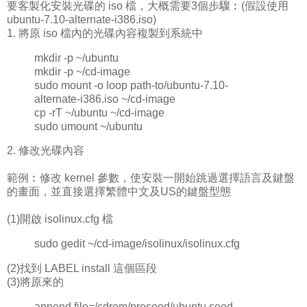
要客製化安裝光碟的 iso 檔，大概需要3個步驟︰(假設使用
ubuntu-7.10-alternate-i386.iso)
1. 將原 iso 檔內的光碟內容複製到系統中
mkdir -p ~/ubuntu
mkdir -p ~/cd-image
sudo mount -o loop path-to/ubuntu-7.10-
alternate-i386.iso ~/cd-image
cp -rT ~/ubuntu ~/cd-image
sudo umount ~/ubuntu
2. 修改光碟內容
範例︰修改 kernel 參數，使安裝一開始跳過選擇語言及鍵盤
的畫面，並直接選擇繁體中文及US的鍵盤型態
(1)開啟 isolinux.cfg 檔
sudo gedit ~/cd-image/isolinux/isolinux.cfg
(2)找到 LABEL install 這個區段
(3)將原來的
append file=/cdrom/preseed/ubuntu.seed