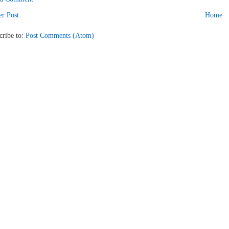
r Post
Home
cribe to:
Post Comments (Atom)