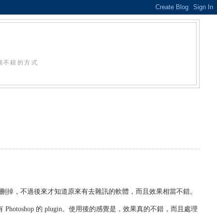
個不錯的方式
我刪掉，不過後來才知道原來有去雜訊的軟體，而且效果相當不錯。
hotoshop 的 plugin。使用後的感覺是，效果真的不錯，而且處理