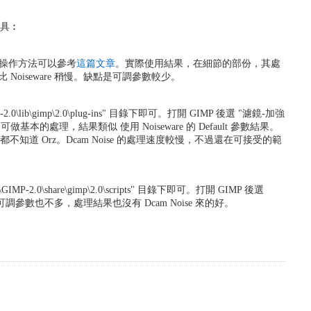
工具︰
提供，操作方法可以參考
這篇文章
。實際使用結果，在細節的部份，其處
 Noiseware 稍慢。缺點是可調參數較少。
.0\lib\gimp\2.0\plug-ins" 目錄下即可。打開 GIMP 後選 "濾鏡-加強
數即可做基本的處理，結果類似 使用 Noiseware 的 Default 參數結果。
 Orz。Dcam Noise 的處理速度較慢，不過還在可接受的範
GIMP-2.0\share\gimp\2.0\scripts" 目錄下即可。打開 GIMP 後選
的速度很慢，可調參數也不多，處理結果也沒有 Dcam Noise 來的好。