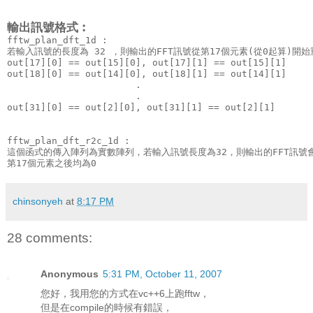
輸出訊號格式︰
fftw_plan_dft_1d :

若輸入訊號的長度為 32 ，則輸出的FFT訊號從第17個元素(從0起算)開始
out[17][0] == out[15][0], out[17][1] == out[15][1]

out[18][0] == out[14][0], out[18][1] == out[14][1]

                       .

                       .

out[31][0] == out[2][0], out[31][1] == out[2][1]

fftw_plan_dft_r2c_1d :

這個函式的傳入陣列為實數陣列，若輸入訊號長度為32，則輸出的FFT訊號會
第17個元素之後均為0
chinsonyeh
at
8:17 PM
28 comments:
Anonymous
5:31 PM, October 11, 2007
您好，我用您的方式在vc++6上跑fftw，
但是在compile的時候有錯誤，