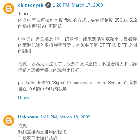
chinsonyeh
1:28 PM, March 17, 2009
To ice,
內文中有如何操作長度 fftw 的方式，要進行長度 256 或 512
的操作應該沒什麼問題
fftw 的計算是屬於 DFT 的操作，如果要換算成頻率，要看你
的來源訊號的取樣頻率等等，必須要了解 DTFT 與 DFT 之間
的關係。
抱歉，因為太久沒用了，觀念不見得正確，不適合講太多，詳
情還是請參考書上的說明比較好。
ps. Lathi 著作的 "Signal Processing & Linear Systems" 這本
書在10.6節(p.641)有說明
Reply
Unknown
1:41 PM, March 18, 2009
抱歉
我想直接內文引用的程式
但我看不太懂程式碼