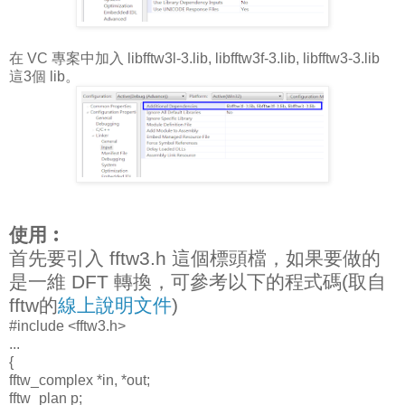
在 VC 專案中加入 libfftw3l-3.lib, libfftw3f-3.lib, libfftw3-3.lib
這3個 lib。
使用︰
首先要引入 fftw3.h 這個標頭檔，如果要做的
是一維 DFT 轉換，可參考以下的程式碼(取自
fftw的
線上說明文件
)
#include <fftw3.h>
...
{
fftw_complex *in, *out;
fftw_plan p;