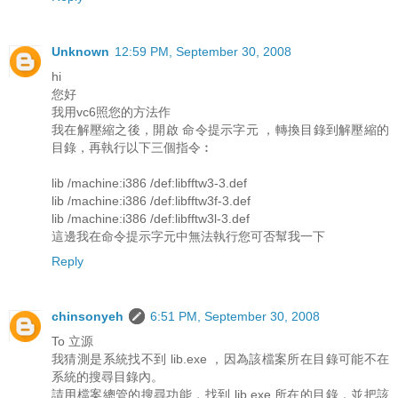
Unknown
12:59 PM, September 30, 2008
hi
您好
我用vc6照您的方法作
我在解壓縮之後，開啟 命令提示字元 ，轉換目錄到解壓縮的
目錄，再執行以下三個指令︰
lib /machine:i386 /def:libfftw3-3.def
lib /machine:i386 /def:libfftw3f-3.def
lib /machine:i386 /def:libfftw3l-3.def
這邊我在命令提示字元中無法執行您可否幫我一下
Reply
chinsonyeh
6:51 PM, September 30, 2008
To 立源
我猜測是系統找不到 lib.exe ，因為該檔案所在目錄可能不在
系統的搜尋目錄內。
請用檔案總管的搜尋功能，找到 lib.exe 所在的目錄，並把該