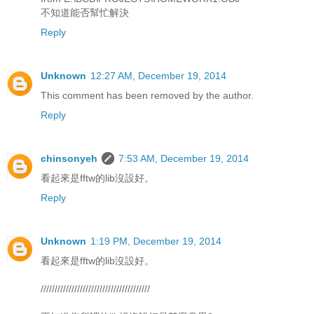
不知道能否幫忙解決
Reply
Unknown
12:27 AM, December 19, 2014
This comment has been removed by the author.
Reply
chinsonyeh
7:53 AM, December 19, 2014
看起來是fftw的lib沒設好。
Reply
Unknown
1:19 PM, December 19, 2014
看起來是fftw的lib沒設好。
///////////////////////////////////////