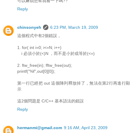
可以麻煩您幫我看一下嗎??
Reply
chinsonyeh
6:23 PM, March 19, 2009
這個程式中有2個錯誤，
1. for( int i=0; i<=N; i++)
i 必須小於(<)N ，而不是小於或等於(<=)
2. ftw_free(in); fftw_free(out);
printf("%f",out[0][0]);
第一行已經把 out 這個陣列釋放掉了，無法在第2行再進行顯
示
這2個問題是 C/C++ 基本語法的錯誤
Reply
hermanmi@gmail.com
9:16 AM, April 23, 2009