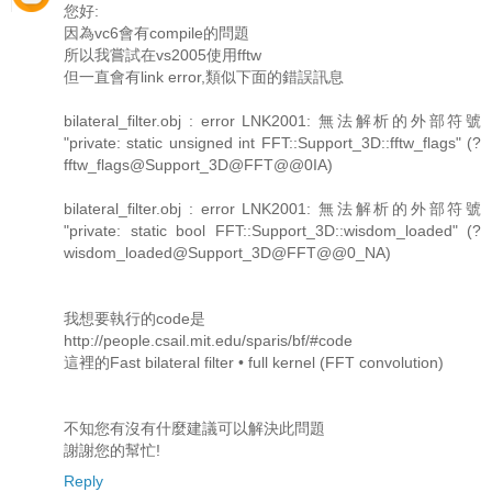
您好:
因為vc6會有compile的問題
所以我嘗試在vs2005使用fftw
但一直會有link error,類似下面的錯誤訊息
bilateral_filter.obj : error LNK2001: 無法解析的外部符號
"private: static unsigned int FFT::Support_3D::fftw_flags" (?
fftw_flags@Support_3D@FFT@@0IA)
bilateral_filter.obj : error LNK2001: 無法解析的外部符號
"private: static bool FFT::Support_3D::wisdom_loaded" (?
wisdom_loaded@Support_3D@FFT@@0_NA)
我想要執行的code是
http://people.csail.mit.edu/sparis/bf/#code
這裡的Fast bilateral filter • full kernel (FFT convolution)
不知您有沒有什麼建議可以解決此問題
謝謝您的幫忙!
Reply