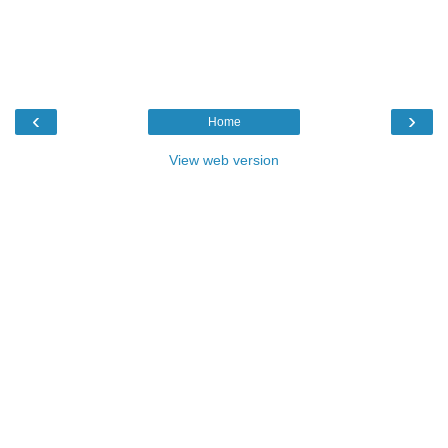
‹
›
Home
View web version