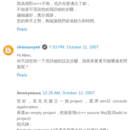
因為我對vc++不熟，也許在那邊出了錯，
不知道可否請您給我詳細的步驟，
越細越好，萬分感謝，
您的舉手之勞，將能讓我們節省精力與時間。
Reply
chinsonyeh
7:53 PM, October 11, 2007
Hi Allen,
何不請您寫一下您詳細的設定步驟，我再來看看可能哪邊有問
題呢？
Reply
Anonymous
12:26 AM, October 12, 2007
您好，首先先建立一個project，選擇win32 console
applocation，
再選an empty project，然後新增c/c++ source file(取消add to
project)
程式碼：