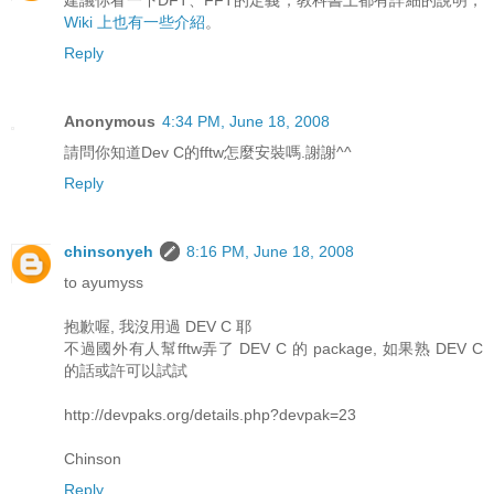
建議你看一下DFT、FFT的定義，教科書上都有詳細的說明，
Wiki 上也有一些介紹
。
Reply
Anonymous
4:34 PM, June 18, 2008
請問你知道Dev C的fftw怎麼安裝嗎.謝謝^^
Reply
chinsonyeh
8:16 PM, June 18, 2008
to ayumyss
抱歉喔, 我沒用過 DEV C 耶
不過國外有人幫fftw弄了 DEV C 的 package, 如果熟 DEV C
的話或許可以試試
http://devpaks.org/details.php?devpak=23
Chinson
Reply