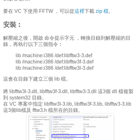
要在 VC 下使用 FFTW ，可以從
這裡
下載
zip 檔
。
安裝︰
解壓縮之後，開啟 命令提示字元 ，轉換目錄到解壓縮的目
錄，再執行以下三個指令︰
lib /machine:i386 /def:libfftw3-3.def
lib /machine:i386 /def:libfftw3f-3.def
lib /machine:i386 /def:libfftw3l-3.def
這會在目錄下建立三個 lib 檔。
將 libfftw3l-3.dll, libfftw3f-3.dll, libfftw3-3.dll 這3個 dll 檔複製
到 system32 目錄。
在 VC 專案中指定 libfftw3l-3.lib, libfftw3f-3.lib, libfftw3-3.lib
這3個lib檔及 fftw3.h 檔所在的目錄。