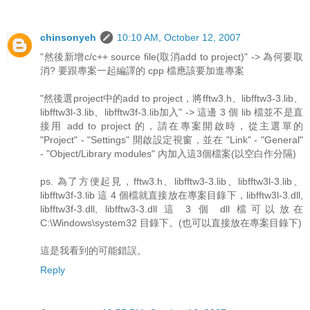
chinsonyeh
10:10 AM, October 12, 2007
"然後新增c/c++ source file(取消add to project)" -> 為何要取
消? 要跟專案一起編譯的 cpp 檔應該要加進專案
"然後選project中的add to project，將fftw3.h、libfftw3-3.lib、
libfftw3l-3.lib、libfftw3f-3.lib加入" -> 這邊 3 個 lib 檔並不是直
接用 add to project 的，請在專案開啟時，從主選單的
"Project" - "Settings" 開啟設定視窗，並在 "Link" - "General"
- "Object/Library modules" 內加入這3個檔案(以空白作分隔)
ps. 為了方便起見，fftw3.h、libfftw3-3.lib、libfftw3l-3.lib、
libfftw3f-3.lib 這 4 個檔就直接放在專案目錄下，libfftw3l-3.dll,
libfftw3f-3.dll, libfftw3-3.dll 這 3 個 dll 檔可以放在
C:\Windows\system32 目錄下。(也可以直接放在專案目錄下)
這是我看到的可能錯誤。
Reply