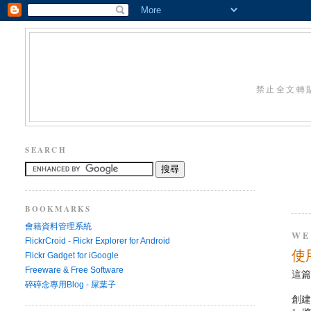
禁止全文轉
SEARCH
BOOKMARKS
會籍資料管理系統
WE
FlickrCroid - Flickr Explorer for Android
使用
Flickr Gadget for iGoogle
Freeware & Free Software
這
碎碎念專用Blog - 屎葉子
創建