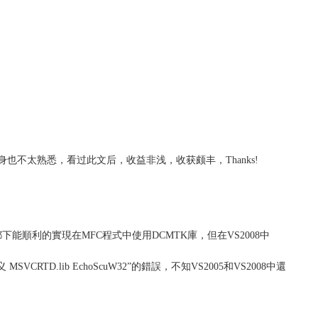
C#本身也不太熟悉，看过此文后，收益非浅，收获颇丰，Thanks!
下能順利的實現在MFC程式中使用DCMTK庫，但在VS2008中
obj) 中定义 MSVCRTD.lib EchoScuW32”的錯誤，不知VS2005和VS2008中還