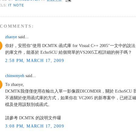
ELS:
IT NOTE
 COMMENTS:
zhaoye
said...
你好，安照你"使用 DCMTK 函式庫 for Visual C++ 2005"一文
的庫文件，能基於 EchoSCU 給個簡單的VS2005工程詳細的例子嗎？
2:58 PM, MARCH 17, 2009
chinsonyeh
said...
To zhaoye,
DCMTK我僅僅使用在輸出入單一影像跟DICOMDIR，關於 EchoSCU
不過關於使用函式庫的方式，如果你在 VC2005 的新專案中，已經
檔及使用該類別或函式。
請參考 DCMTK 的說明文件囉
3:08 PM, MARCH 17, 2009