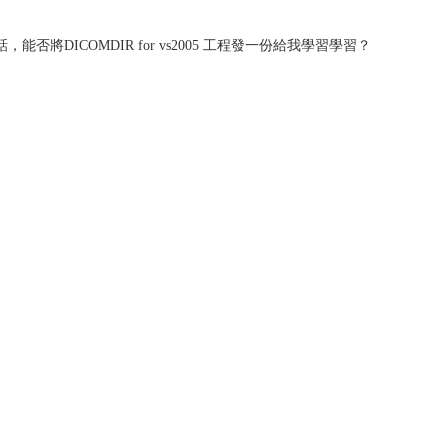
將DICOMDIR for vs2005 工程發一份給我學習學習？