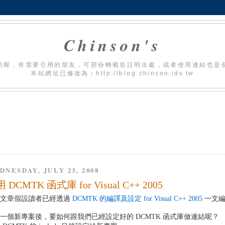
Chinson's
貼喔，有需要引用的朋友，可部份轉載並註明出處，或者使用連結也是
本站網址已修改為︰http://blog.chinson.idv.tw
DNESDAY, JULY 23, 2008
 DCMTK 函式庫 for Visual C++ 2005
篇文章假設讀者已經透過
DCMTK 的編譯及設定 for Visual C++ 2005
一文編
一個新專案後，要如何跟我們已經設定好的 DCMTK 函式庫做連結呢？