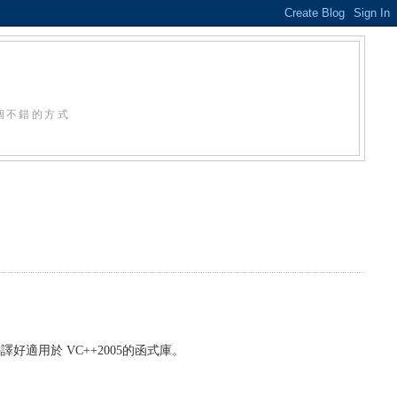
個不錯的方式
譯好適用於 VC++2005的函式庫。