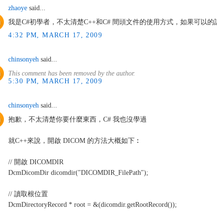
zhaoye
said...
我是C#初學者，不太清楚C++和C# 間頭文件的使用方式，如果可以的話，能否
4:32 PM, MARCH 17, 2009
chinsonyeh
said...
This comment has been removed by the author.
5:30 PM, MARCH 17, 2009
chinsonyeh
said...
抱歉，不太清楚你要什麼東西，C# 我也沒學過
就C++來說，開啟 DICOM 的方法大概如下︰
// 開啟 DICOMDIR
DcmDicomDir dicomdir("DICOMDIR_FilePath");
// 讀取根位置
DcmDirectoryRecord * root = &(dicomdir.getRootRecord());