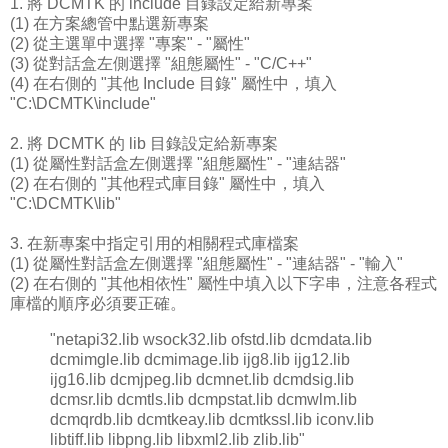
1. 將 DCMTK 的 include 目錄設定給新專案
(1) 在方案總管中點選新專案
(2) 從主選單中選擇 "專案" - "屬性"
(3) 從對話盒左側選擇 "組態屬性" - "C/C++"
(4) 在右側的 "其他 Include 目錄" 屬性中，填入
"C:\DCMTK\include"
2. 將 DCMTK 的 lib 目錄設定給新專案
(1) 從屬性對話盒左側選擇 "組態屬性" - "連結器"
(2) 在右側的 "其他程式庫目錄" 屬性中，填入
"C:\DCMTK\lib"
3. 在新專案中指定引用的相關程式庫檔案
(1) 從屬性對話盒左側選擇 "組態屬性" - "連結器" - "輸入"
(2) 在右側的 "其他相依性" 屬性中填入以下字串，注意各程式
庫檔的順序必須要正確。
"netapi32.lib wsock32.lib ofstd.lib dcmdata.lib
dcmimgle.lib dcmimage.lib ijg8.lib ijg12.lib
ijg16.lib dcmjpeg.lib dcmnet.lib dcmdsig.lib
dcmsr.lib dcmtls.lib dcmpstat.lib dcmwlm.lib
dcmqrdb.lib dcmtkeay.lib dcmtkssl.lib iconv.lib
libtiff.lib libpng.lib libxml2.lib zlib.lib"