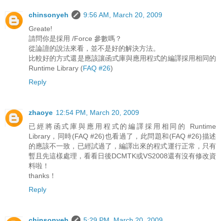
chinsonyeh
9:56 AM, March 20, 2009
Greate!
請問你是採用 /Force 參數嗎？
從論譠的說法來看，並不是好的解決方法。
比較好的方式還是應該讓函式庫與應用程式的編譯採用相同的
Runtime Library (
FAQ #26
)
Reply
zhaoye
12:54 PM, March 20, 2009
已經將函式庫與應用程式的編譯採用相同的 Runtime
Library，同時(FAQ #26)也看過了，此問題和(FAQ #26)描述
的應該不一致，已經試過了，編譯出來的程式運行正常，只有
暫且先這樣處理，看看日後DCMTK或VS2008還有沒有修改資
料啦！
thanks！
Reply
chinsonyeh
5:29 PM, March 20, 2009