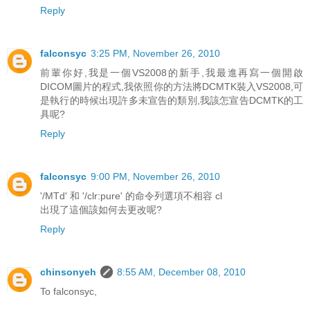
Reply
falconsyc
3:25 PM, November 26, 2010
前輩你好,我是一個VS2008的新手,我最進再寫一個開啟
DICOM圖片的程式,我依照你的方法將DCMTK裝入VS2008,可
是執行的時候出現許多未宣告的類別,我該怎宣告DCMTK的工
具呢?
Reply
falconsyc
9:00 PM, November 26, 2010
'/MTd' 和 '/clr:pure' 的命令列選項不相容 cl
出現了這個該如何去更改呢?
Reply
chinsonyeh
8:55 AM, December 08, 2010
To falconsyc,