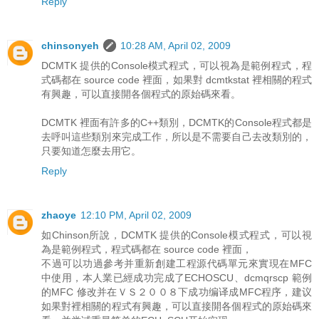
Reply
chinsonyeh
10:28 AM, April 02, 2009
DCMTK 提供的Console模式程式，可以視為是範例程式，程
式碼都在 source code 裡面，如果對 dcmtkstat 裡相關的程式
有興趣，可以直接開各個程式的原始碼來看。
DCMTK 裡面有許多的C++類別，DCMTK的Console程式都是
去呼叫這些類別來完成工作，所以是不需要自己去改類別的，
只要知道怎麼去用它。
Reply
zhaoye
12:10 PM, April 02, 2009
如Chinson所說，DCMTK 提供的Console模式程式，可以視
為是範例程式，程式碼都在 source code 裡面，
不過可以功過參考并重新創建工程源代碼單元來實現在MFC
中使用，本人業已經成功完成了ECHOSCU、dcmqrscp 範例
的MFC 修改并在ＶＳ２００８下成功编译成MFC程序，建议
如果對裡相關的程式有興趣，可以直接開各個程式的原始碼來