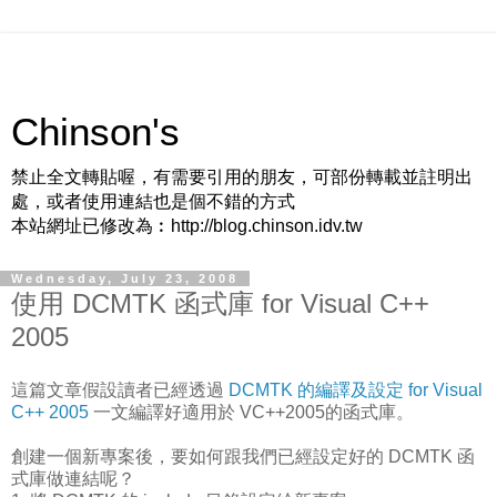
Chinson's
禁止全文轉貼喔，有需要引用的朋友，可部份轉載並註明出
處，或者使用連結也是個不錯的方式
本站網址已修改為︰http://blog.chinson.idv.tw
Wednesday, July 23, 2008
使用 DCMTK 函式庫 for Visual C++
2005
這篇文章假設讀者已經透過
DCMTK 的編譯及設定 for Visual
C++ 2005
一文編譯好適用於 VC++2005的函式庫。
創建一個新專案後，要如何跟我們已經設定好的 DCMTK 函
式庫做連結呢？