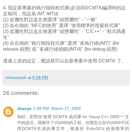
4. 指定新專案的執行階段程式庫(必須與DCMTK編譯時的設
定相同，預設為 /MT /MTd)
(1) 從屬性對話盒左側選擇 "組態屬性" - "一般"
(2) 在右側的 "MFC的使用" 選擇 "使用標準的視窗程式庫"
(3) 從屬性對話盒左側選擇 "組態屬性" - "C/C++" - "程式碼產
生"
(4) 在右側的 "執行階段程式庫" 選擇 "多執行緒(/MT)" (for
release 組態) 或 "多緒行緒偵錯(/MTd)" (for debug 組態)
透過上述的設定，應該就可以在新專案中使用 DCMTK 了。
chinsonyeh
at
5:08 PM
26 comments:
zhaoye
2:58 PM, March 17, 2009
你好，安照你"使用 DCMTK 函式庫 for Visual C++ 2005"一文
中的說法，我製作了VS2005的工程，但我怎么在VS2005中試
用DCMTK生成的庫文件，能基於 EchoSCU 給個簡單的