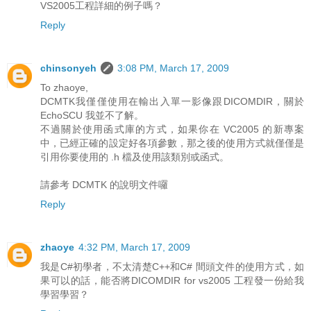
VS2005工程詳細的例子嗎？
Reply
chinsonyeh
3:08 PM, March 17, 2009
To zhaoye,
DCMTK我僅僅使用在輸出入單一影像跟DICOMDIR，關於
EchoSCU 我並不了解。
不過關於使用函式庫的方式，如果你在 VC2005 的新專案
中，已經正確的設定好各項參數，那之後的使用方式就僅僅是
引用你要使用的 .h 檔及使用該類別或函式。
請參考 DCMTK 的說明文件囉
Reply
zhaoye
4:32 PM, March 17, 2009
我是C#初學者，不太清楚C++和C# 間頭文件的使用方式，如
果可以的話，能否將DICOMDIR for vs2005 工程發一份給我
學習學習？