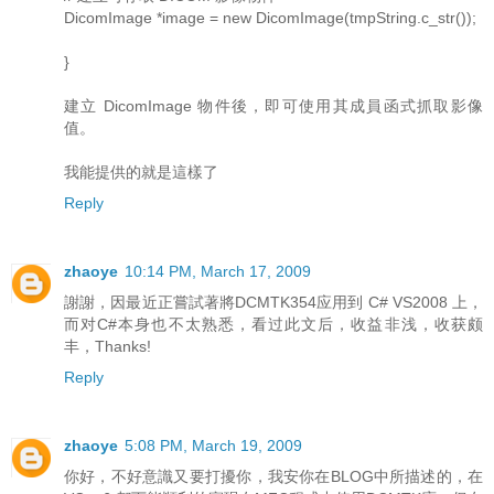
DicomImage *image = new DicomImage(tmpString.c_str());
}
建立 DicomImage 物件後，即可使用其成員函式抓取影像
值。
我能提供的就是這樣了
Reply
zhaoye
10:14 PM, March 17, 2009
謝謝，因最近正嘗試著將DCMTK354应用到 C# VS2008 上，
而对C#本身也不太熟悉，看过此文后，收益非浅，收获颇
丰，Thanks!
Reply
zhaoye
5:08 PM, March 19, 2009
你好，不好意識又要打擾你，我安你在BLOG中所描述的，在