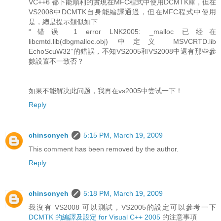
VC++6 都下能順利的實現在MFC程式中使用DCMTK庫，但在
VS2008中DCMTK自身能編譯通過，但在MFC程式中使用
是，總是提示類似如下
“错误 1 error LNK2005: _malloc 已经在
libcmtd.lib(dbgmalloc.obj) 中定义 MSVCRTD.lib
EchoScuW32”的錯誤，不知VS2005和VS2008中還有那些參
數設置不一致否？
如果不能解决此问题，我再在vs2005中尝试一下！
Reply
chinsonyeh
5:15 PM, March 19, 2009
This comment has been removed by the author.
Reply
chinsonyeh
5:18 PM, March 19, 2009
我沒有 VS2008 可以測試，VS2005的設定可以參考一下
DCMTK 的編譯及設定 for Visual C++ 2005
的注意事項