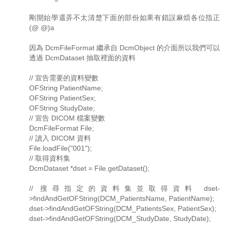
剛開始學還弄不太清楚下面的部份如果有錯誤麻煩各位指正
(@ @)a
因為 DcmFileFormat 繼承自 DcmObject 的介面所以我們可以
透過 DcmDataset 抽取裡面的資料
// 宣告需要的資料變數
OFString PatientName;
OFString PatientSex;
OFString StudyDate;
// 宣告 DICOM 檔案變數
DcmFileFormat File;
// 讀入 DICOM 資料
File.loadFile("001");
// 取得資料集
DcmDataset *dset = File.getDataset();
// 搜尋指定的資料集並取得資料 dset-
>findAndGetOFString(DCM_PatientsName, PatientName);
dset->findAndGetOFString(DCM_PatientsSex, PatientSex);
dset->findAndGetOFString(DCM_StudyDate, StudyDate);