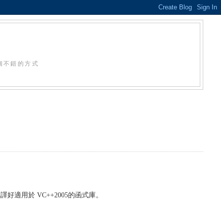
個不錯的方式
譯好適用於 VC++2005的函式庫。