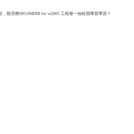
將DICOMDIR for vs2005 工程發一份給我學習學習？