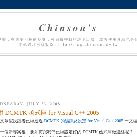
Chinson's
貼喔，有需要引用的朋友，可部份轉載並註明出處，或者使用連結也是
本站網址已修改為︰http://blog.chinson.idv.tw
DNESDAY, JULY 23, 2008
 DCMTK 函式庫 for Visual C++ 2005
篇文章假設讀者已經透過
DCMTK 的編譯及設定 for Visual C++ 2005
一文編
一個新專案後，要如何跟我們已經設定好的 DCMTK 函式庫做連結呢？