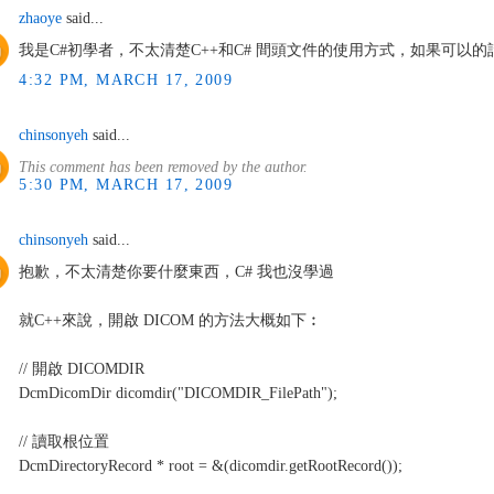
zhaoye
said...
我是C#初學者，不太清楚C++和C# 間頭文件的使用方式，如果可以的話，能否
4:32 PM, MARCH 17, 2009
chinsonyeh
said...
This comment has been removed by the author.
5:30 PM, MARCH 17, 2009
chinsonyeh
said...
抱歉，不太清楚你要什麼東西，C# 我也沒學過
就C++來說，開啟 DICOM 的方法大概如下︰
// 開啟 DICOMDIR
DcmDicomDir dicomdir("DICOMDIR_FilePath");
// 讀取根位置
DcmDirectoryRecord * root = &(dicomdir.getRootRecord());