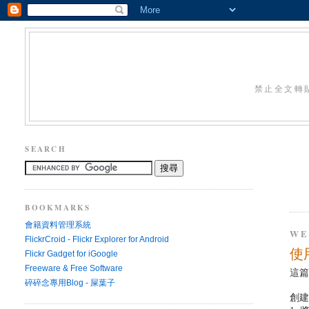
禁止全文轉
SEARCH
BOOKMARKS
會籍資料管理系統
WE
FlickrCroid - Flickr Explorer for Android
使用
Flickr Gadget for iGoogle
Freeware & Free Software
這
碎碎念專用Blog - 屎葉子
創建