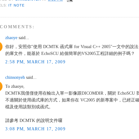
ELS:
IT NOTE
 COMMENTS:
zhaoye
said...
你好，安照你"使用 DCMTK 函式庫 for Visual C++ 2005"一文
的庫文件，能基於 EchoSCU 給個簡單的VS2005工程詳細的例子嗎？
2:58 PM, MARCH 17, 2009
chinsonyeh
said...
To zhaoye,
DCMTK我僅僅使用在輸出入單一影像跟DICOMDIR，關於 EchoSCU
不過關於使用函式庫的方式，如果你在 VC2005 的新專案中，已經
檔及使用該類別或函式。
請參考 DCMTK 的說明文件囉
3:08 PM, MARCH 17, 2009